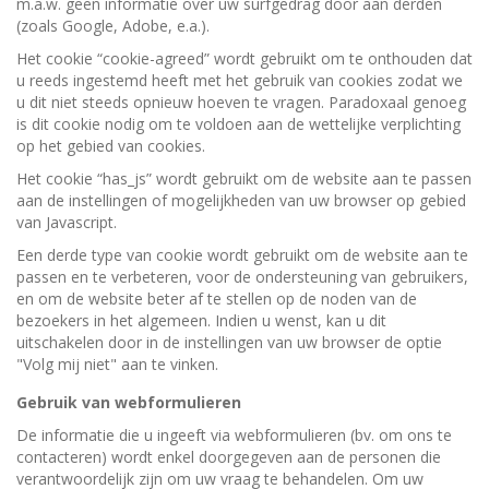
m.a.w. geen informatie over uw surfgedrag door aan derden
(zoals Google, Adobe, e.a.).
Het cookie “cookie-agreed” wordt gebruikt om te onthouden dat
u reeds ingestemd heeft met het gebruik van cookies zodat we
u dit niet steeds opnieuw hoeven te vragen. Paradoxaal genoeg
is dit cookie nodig om te voldoen aan de wettelijke verplichting
op het gebied van cookies.
Het cookie “has_js” wordt gebruikt om de website aan te passen
aan de instellingen of mogelijkheden van uw browser op gebied
van Javascript.
Een derde type van cookie wordt gebruikt om de website aan te
passen en te verbeteren, voor de ondersteuning van gebruikers,
en om de website beter af te stellen op de noden van de
bezoekers in het algemeen. Indien u wenst, kan u dit
uitschakelen door in de instellingen van uw browser de optie
"Volg mij niet" aan te vinken.
Gebruik van webformulieren
De informatie die u ingeeft via webformulieren (bv. om ons te
contacteren) wordt enkel doorgegeven aan de personen die
verantwoordelijk zijn om uw vraag te behandelen. Om uw