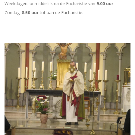
Weekdagen: onmiddellijk na de Eucharistie van
9.00 uur
Zondag:
8.50 uur
tot aan de Eucharistie.