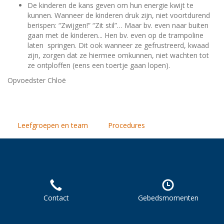
De kinderen de kans geven om hun energie kwijt te
kunnen. Wanneer de kinderen druk zijn, niet voortdurend
berispen: “Zwijgen!” “Zit stil”… Maar bv. even naar buiten
gaan met de kinderen... Hen bv. even op de trampoline
laten springen. Dit ook wanneer ze gefrustreerd, kwaad
zijn, zorgen dat ze hiermee omkunnen, niet wachten tot
ze ontploffen (eens een toertje gaan lopen).
Opvoedster Chloë
Leefgroepen en team
Procedures
Contact
Gebedsmomenten