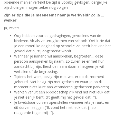
boeiende manier verteld! De tijd is voorbij gevlogen, dergelijke
bijscholingen mogen zeker nog volgen!
Zijn er tips die je meeneemt naar je werkveld? Zo ja …
welke?
Ja, zeker!
Oog hebben voor de gedragingen, gevoelens van de
kinderen. Vb als ze terug komen van school: “Oei ik zie dat
je een moeilijke dag had op school?” Zo heeft het kind het
gevoel dat hij/zij opgemerkt wordt.
Wanneer je iemand wil aanspreken, begroeten… deze
persoon aanspreken bij naam, zo zullen ze er met hun
aandacht bij zijn. Eerst de naam daarna hetgeen je wil
vertellen of de begroeting.
Tijdens het werk, bezig zijn met wat er op dit moment
gebeurd. Niet bezig zijn met gedachten waar je op dit
moment niets kunt aan veranderen (gedachten parkeren).
Werken vanuit een ik-boodschap (“ik vind het niet leuk dat
je niet eerlijk bent, dit geeft mij het gevoel dat…”).
Je kwetsbaar durven openstellen wanneer iets je raakt en
dit durven zeggen (“Ik vond het niet leuk dat jij zo
reageerde tegen mij…”).