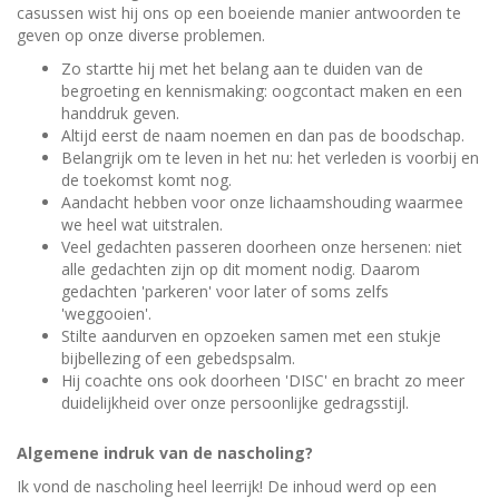
casussen wist hij ons op een boeiende manier antwoorden te
external)
geven op onze diverse problemen.
Zo startte hij met het belang aan te duiden van de
begroeting en kennismaking: oogcontact maken en een
handdruk geven.
Altijd eerst de naam noemen en dan pas de boodschap.
Belangrijk om te leven in het nu: het verleden is voorbij en
de toekomst komt nog.
Aandacht hebben voor onze lichaamshouding waarmee
we heel wat uitstralen.
Veel gedachten passeren doorheen onze hersenen: niet
alle gedachten zijn op dit moment nodig. Daarom
gedachten 'parkeren' voor later of soms zelfs
'weggooien'.
Stilte aandurven en opzoeken samen met een stukje
bijbellezing of een gebedspsalm.
Hij coachte ons ook doorheen 'DISC' en bracht zo meer
duidelijkheid over onze persoonlijke gedragsstijl.
Algemene indruk van de nascholing?
Ik vond de nascholing heel leerrijk! De inhoud werd op een