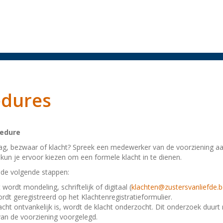
edures
cedure
ag, bezwaar of klacht? Spreek een medewerker van de voorziening aa
 kun je ervoor kiezen om een formele klacht in te dienen.
 de volgende stappen:
 wordt mondeling, schriftelijk of digitaal (
klachten@zustersvanliefde.
ordt geregistreerd op het Klachtenregistratieformulier.
lacht ontvankelijk is, wordt de klacht onderzocht. Dit onderzoek du
 van de voorziening voorgelegd.