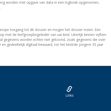
elding worden met opgave van data in een logboek opgenomen,
.
ncipe toegang tot dit dossier en mogen het dossier inzien. Een
p met de leefgroepbegeleider van uw kind. Uiterlijk binnen vijftien
tal gegevens worden echter niet getoond, zoals gegevens die over
en gedeeltelijk digitaal bewaard, tot het kind/de jongere 35 jaar
Links