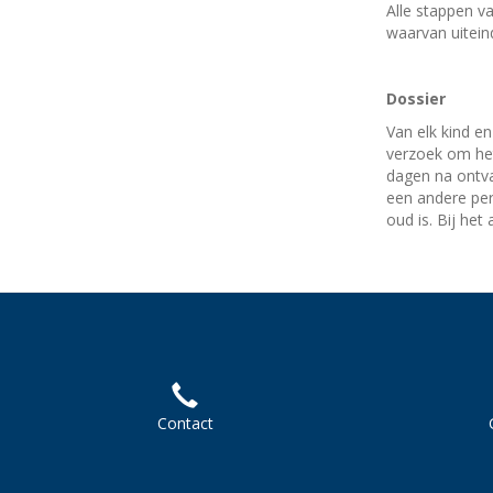
Alle stappen v
waarvan uitein
Dossier
Van elk kind e
verzoek om het 
dagen na ontva
een andere pers
oud is. Bij het
Contact