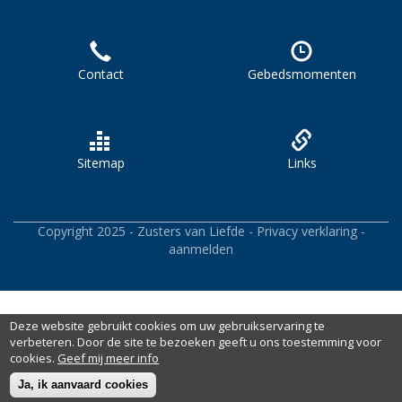
Contact
Gebedsmomenten
Sitemap
Links
Copyright 2025 -
Zusters van Liefde
-
Privacy verklaring
-
aanmelden
Deze website gebruikt cookies om uw gebruikservaring te
verbeteren. Door de site te bezoeken geeft u ons toestemming voor
cookies.
Geef mij meer info
Ja, ik aanvaard cookies