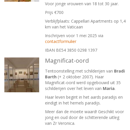
Voor jonge vrouwen van 18 tot 30 jaar.
Prijs €700
Verblijfplaats: Cappellari Apartments op 1,4
km van het Vaticaan
Inschrijven voor 1 mei 2025 via
contactformulier
IBAN BE54 3850 0298 1397
Magnificat-oord
Tentoonstelling met schilderijen van
Bradi
Barth
(+ 2 oktober 2007). Haar
Magnificat-oord werd opgebouwd uit 35
schilderijen over het leven van
Maria
.
Haar leven begint in het aards paradijs en
eindigt in het hemels paradijs.
Meer dan de moeite waard! Geschikt voor
jong en oud door de schitterende uitleg
van Zr Veronica.