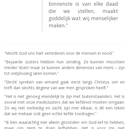
binnenste is van elke daad
die we stellen, maakt
goddelijk wat wij menselijker
maken.”
“Mocht God ons hart vertederen voor de mensen in nood.”
“Bejaarde zusters hebben hun zending. Ze kunnen misschien
minder ‘doen’ maar ze kunnen andere dimensies van mens – zijn
tot ontplooiing laten komen.”
“Slecht spreken van iemand gaat eerst langs Christus om en
treft dan slechts degene van wie men gesproken heeft.”
“Het is niet genoeg vriendelijk te zijn met buitenstaanders. Het is
vooral met onze medezusters dat we liefdevol moeten omgaan.
Zo wij niet eerbiedig en zacht zijn met elkaar, is dit een teken
dat we mekaar ook geen echte liefde toedragen.”
“Ik ben waarachtig niet alleen gezonden om God lief te hebben,
maar om Hem te doen liefhebben. Het is voor mij niet