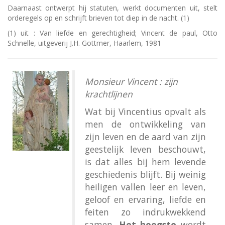
Daarnaast ontwerpt hij statuten, werkt documenten uit, stelt
orderegels op en schrijft brieven tot diep in de nacht. (1)
(1) uit : Van liefde en gerechtigheid; Vincent de paul, Otto
Schnelle, uitgeverij J.H. Gottmer, Haarlem, 1981
Monsieur Vincent : zijn
krachtlijnen
Wat bij Vincentius opvalt als
men de ontwikkeling van
zijn leven en de aard van zijn
geestelijk leven beschouwt,
is dat alles bij hem levende
geschiedenis blijft. Bij weinig
heiligen vallen leer en leven,
geloof en ervaring, liefde en
feiten zo indrukwekkend
samen.
Het hoogste
wordt