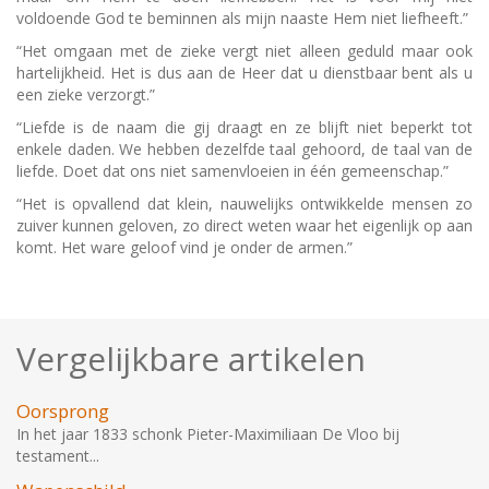
voldoende God te beminnen als mijn naaste Hem niet liefheeft.”
“Het omgaan met de zieke vergt niet alleen geduld maar ook
hartelijkheid. Het is dus aan de Heer dat u dienstbaar bent als u
een zieke verzorgt.”
“Liefde is de naam die gij draagt en ze blijft niet beperkt tot
enkele daden. We hebben dezelfde taal gehoord, de taal van de
liefde. Doet dat ons niet samenvloeien in één gemeenschap.”
“Het is opvallend dat klein, nauwelijks ontwikkelde mensen zo
zuiver kunnen geloven, zo direct weten waar het eigenlijk op aan
komt. Het ware geloof vind je onder de armen.”
Vergelijkbare artikelen
Oorsprong
In het jaar 1833 schonk Pieter-Maximiliaan De Vloo bij
testament...