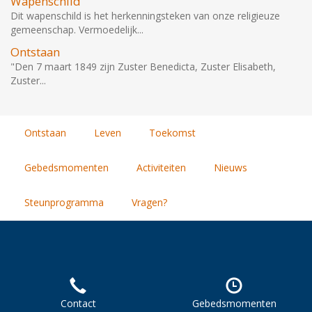
Wapenschild
Dit wapenschild is het herkenningsteken van onze religieuze
gemeenschap. Vermoedelijk...
Ontstaan
"Den 7 maart 1849 zijn Zuster Benedicta, Zuster Elisabeth,
Zuster...
Ontstaan
Leven
Toekomst
Gebedsmomenten
Activiteiten
Nieuws
Steunprogramma
Vragen?
Contact
Gebedsmomenten