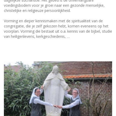
dagelijkse Eucharistie. Het gebed is de onvervangbare
voedingsbodem voor je groei naar een gezonde menselijke,
christelijke en religieuze persoonlijkheid.
Vorming en dieper kennismaken met de spiritualiteit van de
congregatie, die je zelf gekozen hebt, komen eveneens op het
voorplan. Vorming die bestaat uit o.a. kennis van de bijbel, studie
van heiligenlevens, kerkgeschiedenis, …