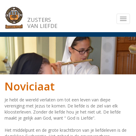
Overslaan
en
naar
ZUSTERS
Toggl
de
VAN LIEFDE
naviga
inhoud
gaan
Noviciaat
Je hebt de wereld verlaten om tot een leven van diepe
vereniging met Jezus te komen. De liefde is de ziel van elk
kloosterleven. Zonder de liefde hou je het niet uit. De liefde
maakt je gelijk aan God, want “ God is Liefde”.
Het middelpunt en de grote krachtbron van je liefdeleven is de